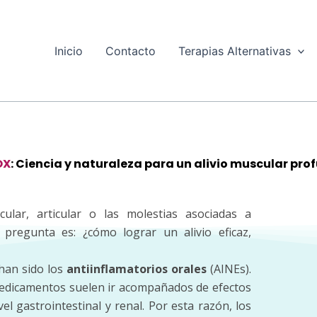
Inicio
Contacto
Terapias Alternativas
OX
: Ciencia y naturaleza para un alivio muscular pro
ular, articular o las molestias asociadas a
 pregunta es: ¿cómo lograr un alivio eficaz,
 han sido los
antiinflamatorios orales
(AINEs).
 medicamentos suelen ir acompañados de efectos
l gastrointestinal y renal. Por esta razón, los