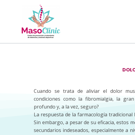
Skip
to
content
DOL
Cuando se trata de aliviar el dolor musc
condiciones como la fibromialgia, la gran
profundo y, a la vez, seguro?
La respuesta de la farmacología tradicional
Sin embargo, a pesar de su eficacia, estos
secundarios indeseados, especialmente a nive