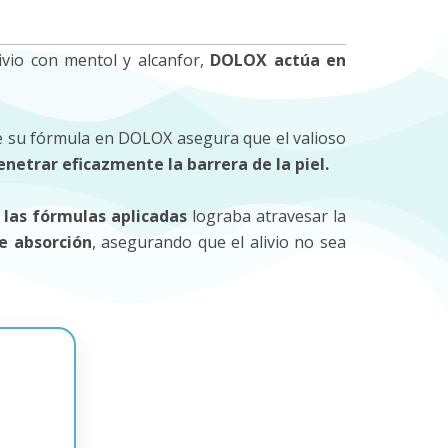
ivio con mentol y alcanfor,
DOLOX actúa en
 de su fórmula en DOLOX asegura que el valioso
enetrar eficazmente la barrera de la piel.
 las fórmulas aplicadas
lograba atravesar la
e absorción
, asegurando que el alivio no sea