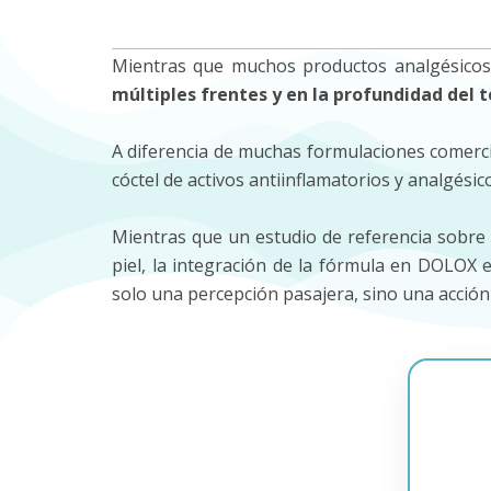
Mientras que muchos productos analgésicos t
múltiples frentes y en la profundidad del 
A diferencia de muchas formulaciones comercia
cóctel de activos antiinflamatorios y analgés
Mientras que un estudio de referencia sobre
piel, la integración de la fórmula en DOLOX
solo una percepción pasajera, sino una acción 