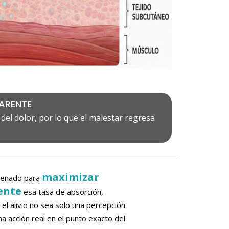
PARENTE
 del dolor, por lo que el malestar regresa
maximizar
señado para
ente
esa tasa de absorción,
l alivio no sea solo una percepción
na acción real en el punto exacto del