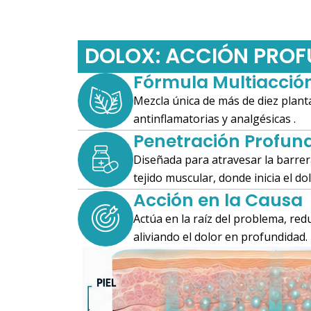
DOLOX: ACCIÓN PROF
Fórmula Multiacció
Mezcla única de más de diez plan
antinflamatorias y analgésicas .
Penetración Profun
Diseñada para atravesar la barrera 
tejido muscular, donde inicia el dol
Acción en la Causa
Actúa en la raíz del problema, red
aliviando el dolor en profundidad.