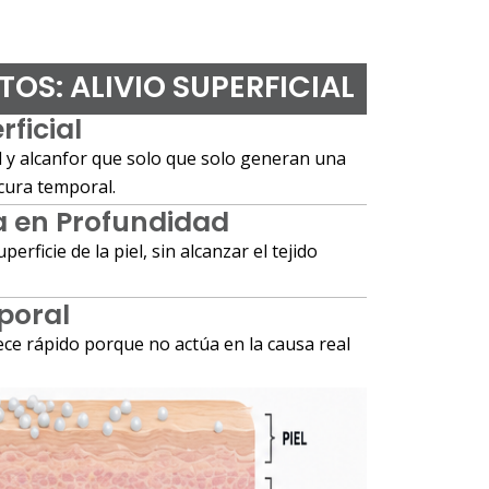
OS: ALIVIO SUPERFICIAL
rficial
 y alcanfor que solo que solo generan una
cura temporal.
a en Profundidad
erficie de la piel, sin alcanzar el tejido
poral
ece rápido porque no actúa en la causa real